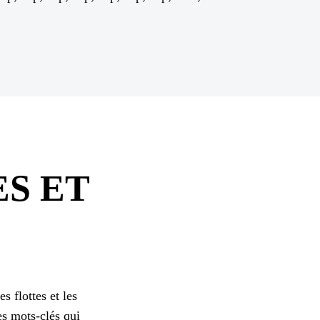
S ET
s flottes et les
les mots-clés qui