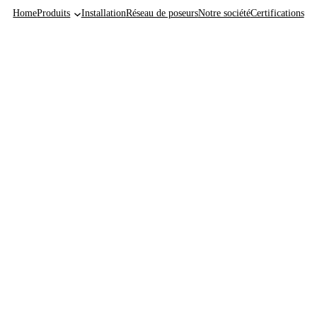
Home
Produits
Installation
Réseau de poseurs
Notre société
Certifications