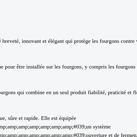
é breveté, innovant et élégant qui protège les fourgons contre 
 pour être installée sur les fourgons, y compris les fourgons 
ourgons qui combine en un seul produit fiabilité, praticité et 
e, sûre et rapide. Elle est équipée
p;amp;amp;amp;amp;amp;amp;#039;un système
amp;amp;amp;amp;amp;amp;#039;ouverture et de fermetur