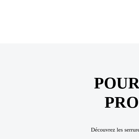
POUR
PRO
Découvrez les serrure