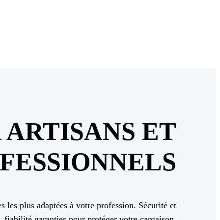
 ARTISANS ET
FESSIONNELS
s les plus adaptées à votre profession. Sécurité et
fiabilité garanties pour protéger votre cargaison.