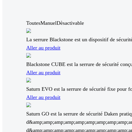
Toutes
Manuel
Dèsactivable
La serrure Blackstone est un dispositif de sécurit
Aller au produit
Blackstone CUBE est la serrure de sécurité conçue
Aller au produit
Saturn EVO est la serrure de sécurité fixe pour f
Aller au produit
Saturn GO est la serrure de sécurité Daken pratiqu
d&amp;amp;amp;amp;amp;amp;amp;amp;amp;am
d&amp;amp;amp;amp;amp;amp;amp;amp;amp;amp;