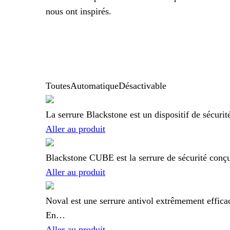
nous ont inspirés.
Toutes
Automatique
Désactivable
La serrure Blackstone est un dispositif de sécurit
Aller au produit
Blackstone CUBE est la serrure de sécurité conçue
Aller au produit
Noval est une serrure antivol extrêmement efficac
En…
Aller au produit