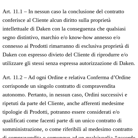
Art. 11.1 – In nessun caso la conclusione del contratto
conferisce al Cliente alcun diritto sulla proprietà
intellettuale di Daken con la conseguenza che qualsiasi
segno distintivo, marchio e/o know-how annesso e/o
connesso ai Prodotti rimarranno di esclusiva proprietà di
Daken con espresso divieto del Cliente di riprodurre e/o
utilizzare gli stessi senza espressa autorizzazione di Daken.
Art. 11.2 – Ad ogni Ordine e relativa Conferma d’Ordine
corrisponde un singolo contratto di compravendita
autonomo. Pertanto, in nessun caso, Ordini successivi e
ripetuti da parte del Cliente, anche afferenti medesime
tipologie di Prodotti, potranno essere considerati e/o
qualificati come facenti parte di un unico contratto di
somministrazione, o come riferibili al medesimo contratto
di compravendita o comunque ad un qualsivoglia
“accordo