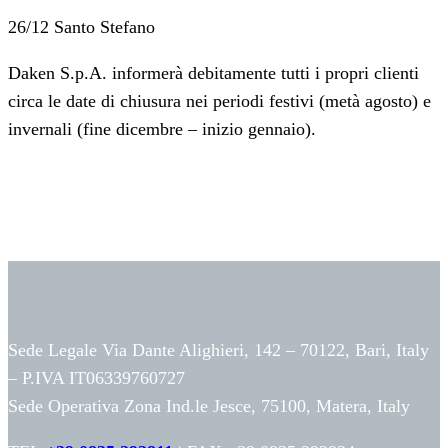
26/12 Santo Stefano
Daken S.p.A. informerà debitamente tutti i propri clienti
circa le date di chiusura nei periodi festivi (metà agosto) e
invernali (fine dicembre – inizio gennaio).
Sede Legale Via Dante Alighieri, 142 – 70122, Bari, Italy
– P.IVA IT06339760727
Sede Operativa Zona Ind.le Jesce, 75100, Matera, Italy