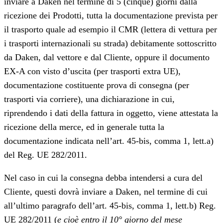
inviare a Daken nel termine di 5 (cinque) giorni dalla
ricezione dei Prodotti, tutta la documentazione prevista per
il trasporto quale ad esempio il CMR (lettera di vettura per
i trasporti internazionali su strada) debitamente sottoscritto
da Daken, dal vettore e dal Cliente, oppure il documento
EX-A con visto d’uscita (per trasporti extra UE),
documentazione costituente prova di consegna (per
trasporti via corriere), una dichiarazione in cui,
riprendendo i dati della fattura in oggetto, viene attestata la
ricezione della merce, ed in generale tutta la
documentazione indicata nell’art. 45-bis, comma 1, lett.a)
del Reg. UE 282/2011.
Nel caso in cui la consegna debba intendersi a cura del
Cliente, questi dovrà inviare a Daken, nel termine di cui
all’ultimo paragrafo dell’art. 45-bis, comma 1, lett.b) Reg.
UE 282/2011 (
e cioè entro il 10° giorno del mese