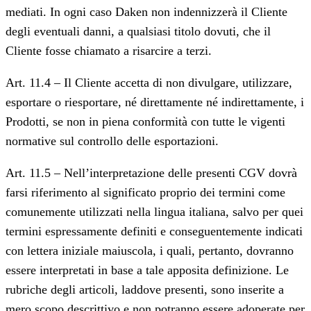
mediati. In ogni caso Daken non indennizzerà il Cliente
degli eventuali danni, a qualsiasi titolo dovuti, che il
Cliente fosse chiamato a risarcire a terzi.
Art. 11.4 – Il Cliente accetta di non divulgare, utilizzare,
esportare o riesportare, né direttamente né indirettamente, i
Prodotti, se non in piena conformità con tutte le vigenti
normative sul controllo delle esportazioni.
Art. 11.5 – Nell’interpretazione delle presenti CGV dovrà
farsi riferimento al significato proprio dei termini come
comunemente utilizzati nella lingua italiana, salvo per quei
termini espressamente definiti e conseguentemente indicati
con lettera iniziale maiuscola, i quali, pertanto, dovranno
essere interpretati in base a tale apposita definizione. Le
rubriche degli articoli, laddove presenti, sono inserite a
mero scopo descrittivo e non potranno essere adoperate per