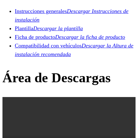
Instrucciones generales
Descargar Instrucciones de
instalación
Plantilla
Descargar la plantilla
Ficha de producto
Descargar la ficha de producto
Compatibilidad con vehículos
Descargar la Altura de
instalación recomendada
Área de Descargas