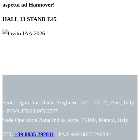
aspetta ad Hannover!
HALL 13 STAND E45
Sede Legale Via Dante Alighieri, 142 – 70122, Bari, Italy
– P.IVA IT06339760727
Sede Operativa Zona Ind.le Jesce, 75100, Matera, Italy
TEL
+39 0835 292811
| FAX +39 0835 292834