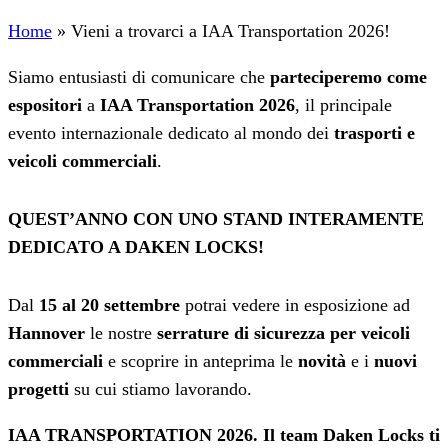
Home
»
Vieni a trovarci a IAA Transportation 2026!
Siamo entusiasti di comunicare che
parteciperemo come
espositori
a
IAA Transportation 2026
, il principale
evento internazionale dedicato al mondo dei
trasporti e
veicoli commerciali
.
QUEST’ANNO CON UNO STAND INTERAMENTE
DEDICATO A DAKEN LOCKS!
Dal
15 al 20 settembre
potrai vedere in esposizione ad
Hannover
le nostre
serrature di sicurezza per veicoli
commerciali
e scoprire in anteprima le
novità
e i
nuovi
progetti
su cui stiamo lavorando.
IAA TRANSPORTATION 2026. Il team Daken Locks ti