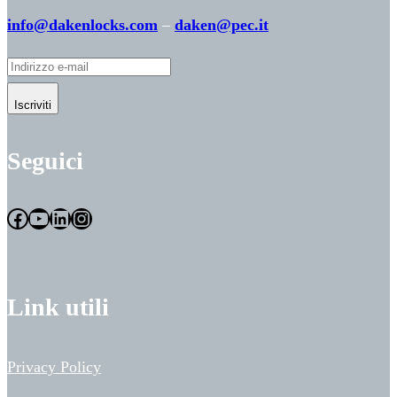
info@dakenlocks.com
–
daken@pec.it
Iscriviti
Seguici
Facebook
YouTube
LinkedIn
Instagram
Link utili
Privacy Policy