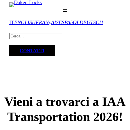
IT
ENGLISH
FRANçAIS
ESPAñOL
DEUTSCH
CONTATTI
Vieni a trovarci a IAA
Transportation 2026!